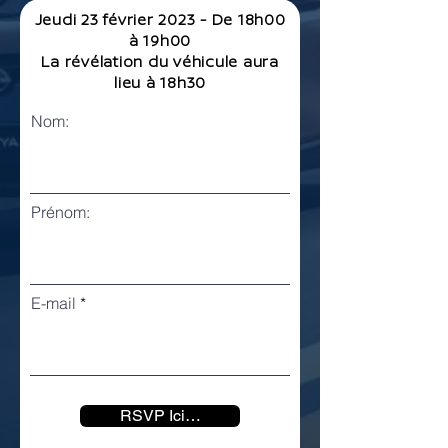
Jeudi 23 février 2023 - De 18h00
à 19h00
La révélation du véhicule aura
lieu à 18h30
Nom:
Prénom:
E-mail
RSVP Ici…