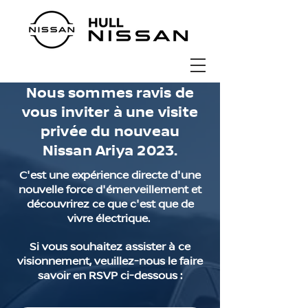
Nous sommes ravis de
vous inviter à une visite
privée du nouveau
Nissan Ariya 2023.
C'est une expérience directe d'une
nouvelle force d'émerveillement et
découvrirez ce que c'est que de
vivre électrique.
Si vous souhaitez assister à ce
visionnement, veuillez-nous le faire
savoir en RSVP ci-dessous :